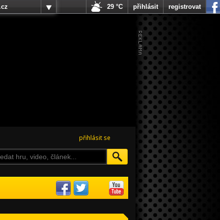
.cz
29 °C
přihlásit
registrovat
přihlásit se