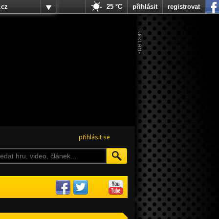
.cz
25 °C
přihlásit
registrovat
přihlásit se