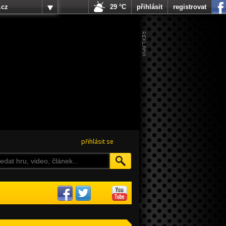
.cz
29 °C
přihlásit
registrovat
přihlásit se