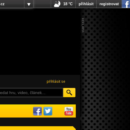
.cz
18 °C
přihlásit
registrovat
přihlásit se