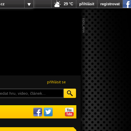
.cz
29 °C
přihlásit
registrovat
přihlásit se