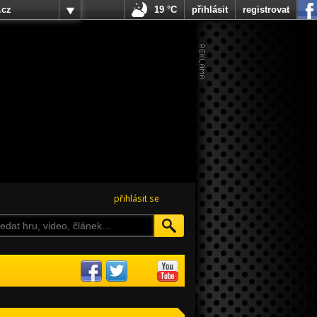
.cz
19 °C
přihlásit
registrovat
přihlásit se