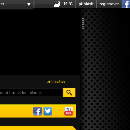
.cz
19 °C
přihlásit
registrovat
přihlásit se