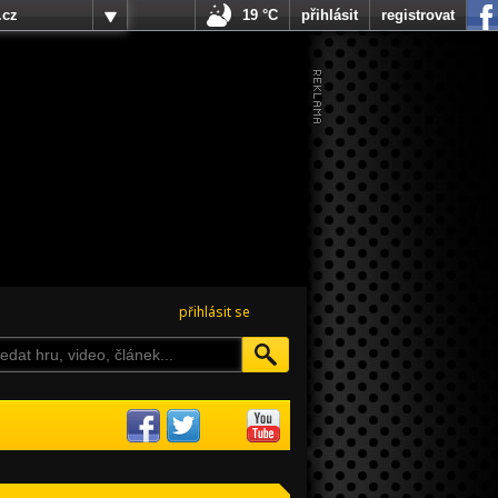
.cz
19 °C
přihlásit
registrovat
přihlásit se