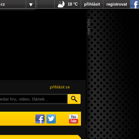
.cz
18 °C
přihlásit
registrovat
přihlásit se