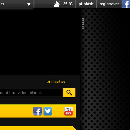
.cz
25 °C
přihlásit
registrovat
přihlásit se