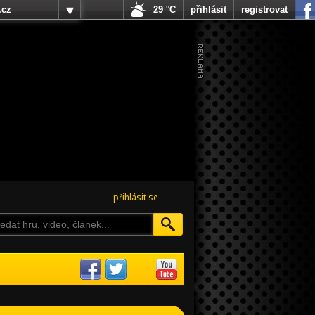
.cz
29 °C
přihlásit
registrovat
přihlásit se