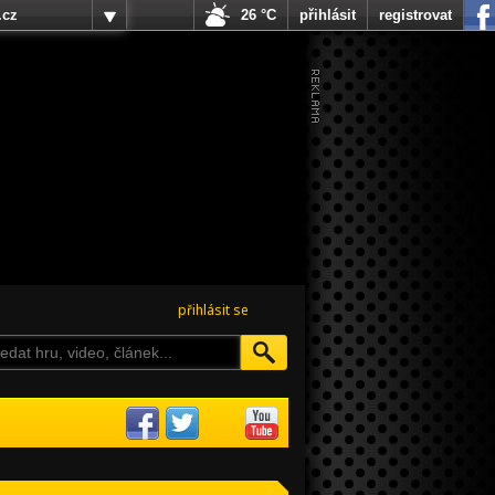
.cz
26 °C
přihlásit
registrovat
přihlásit se