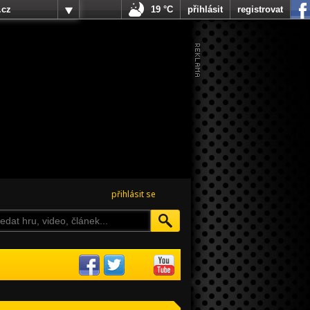
.cz
19 °C
přihlásit
registrovat
přihlásit se