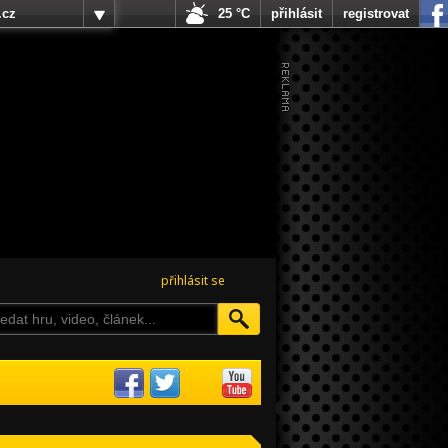
.cz
25 °C
přihlásit
registrovat
přihlásit se