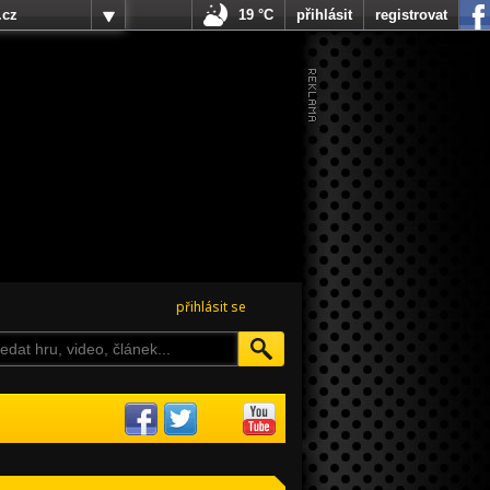
.cz
19 °C
přihlásit
registrovat
přihlásit se