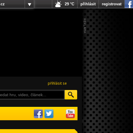
.cz
29 °C
přihlásit
registrovat
přihlásit se