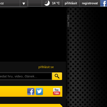
.cz
14 °C
přihlásit
registrovat
přihlásit se