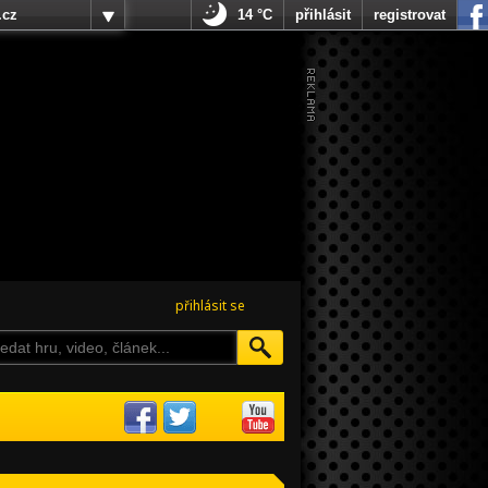
.cz
14 °C
přihlásit
registrovat
přihlásit se