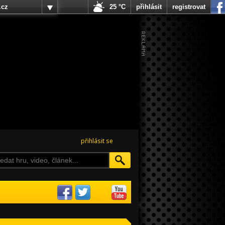
.cz
25 °C
přihlásit
registrovat
přihlásit se