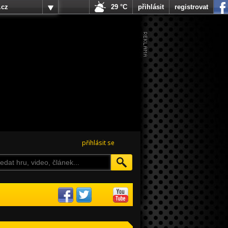
.cz
29 °C
přihlásit
registrovat
přihlásit se