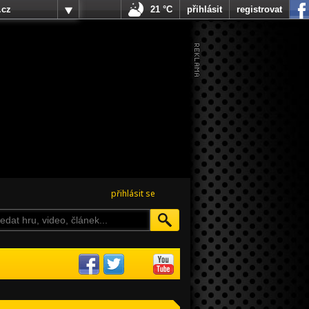
.cz
21 °C
přihlásit
registrovat
přihlásit se