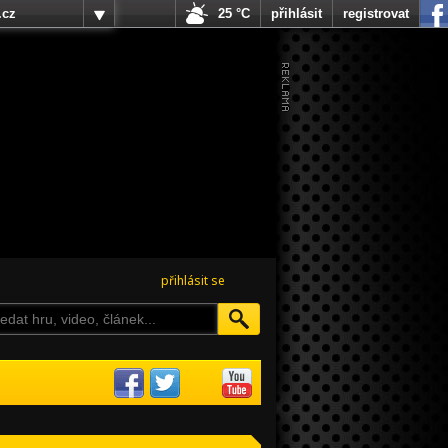
.cz
25 °C
přihlásit
registrovat
přihlásit se