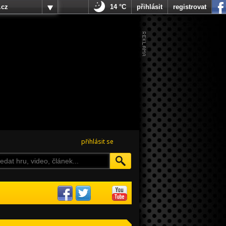
.cz
14 °C
přihlásit
registrovat
přihlásit se