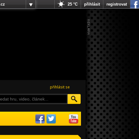
.cz
25 °C
přihlásit
registrovat
přihlásit se