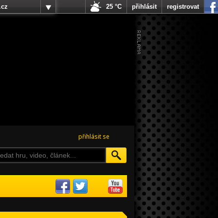
.cz
25 °C
přihlásit
registrovat
přihlásit se