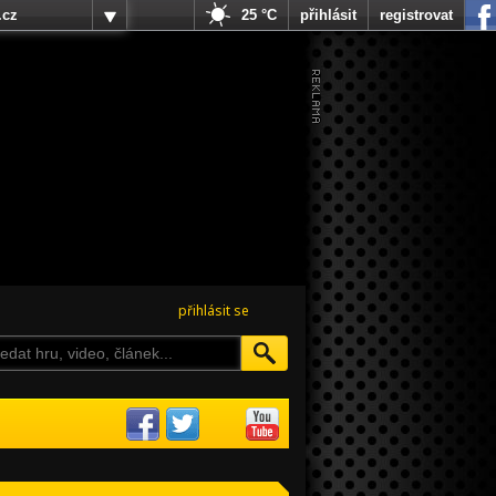
.cz
25 °C
přihlásit
registrovat
přihlásit se