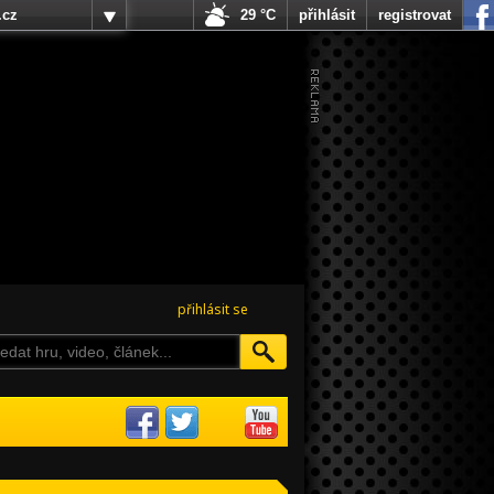
.cz
29 °C
přihlásit
registrovat
přihlásit se