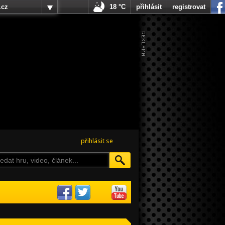
.cz
18 °C
přihlásit
registrovat
přihlásit se