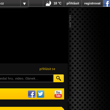
.cz
18 °C
přihlásit
registrovat
přihlásit se