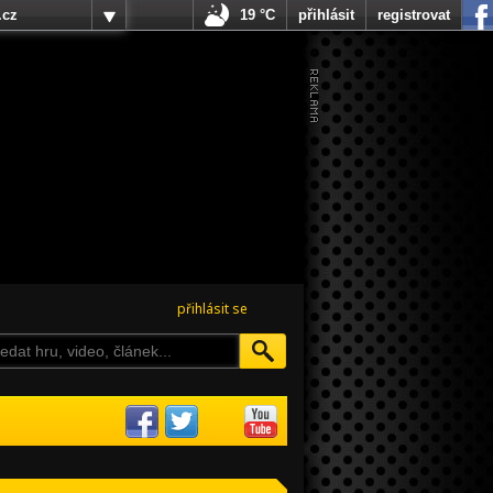
.cz
19 °C
přihlásit
registrovat
přihlásit se