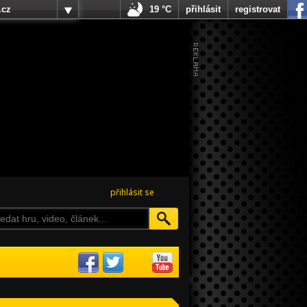
.cz
19 °C
přihlásit
registrovat
přihlásit se