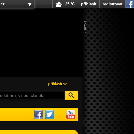
.cz
25 °C
přihlásit
registrovat
přihlásit se