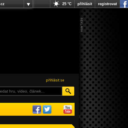
.cz
25 °C
přihlásit
registrovat
přihlásit se