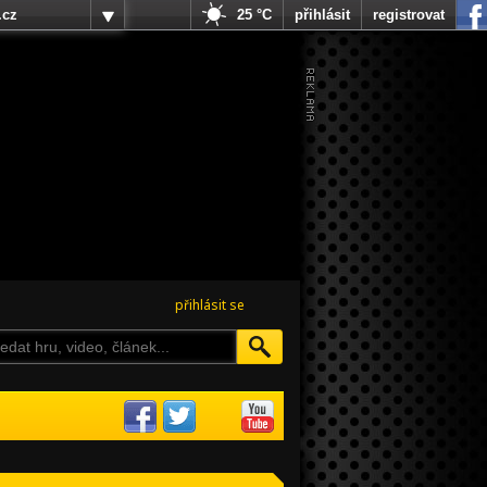
.cz
25 °C
přihlásit
registrovat
přihlásit se