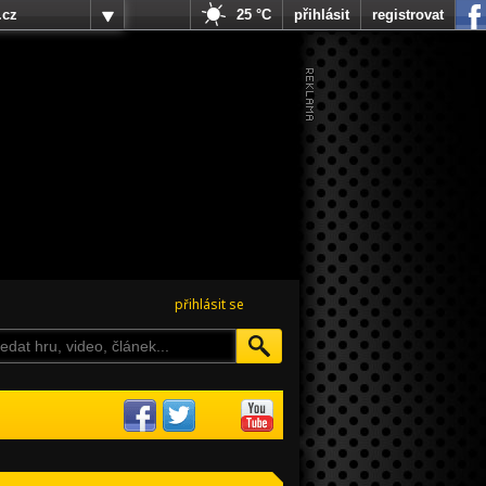
.cz
25 °C
přihlásit
registrovat
přihlásit se