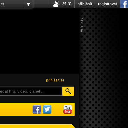
.cz
29 °C
přihlásit
registrovat
přihlásit se