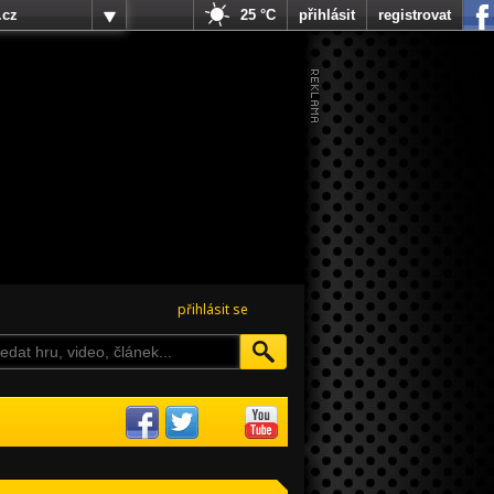
.cz
25 °C
přihlásit
registrovat
přihlásit se