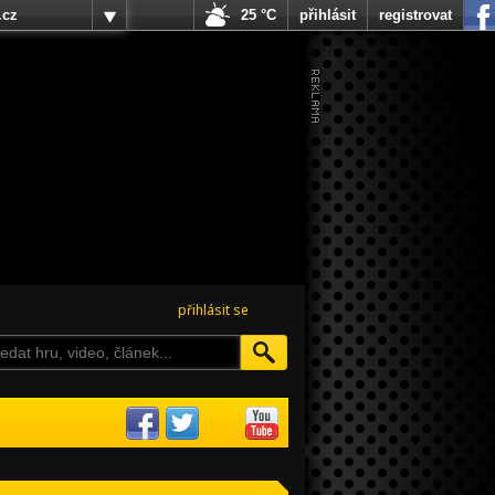
.cz
25 °C
přihlásit
registrovat
přihlásit se