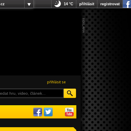
.cz
14 °C
přihlásit
registrovat
přihlásit se