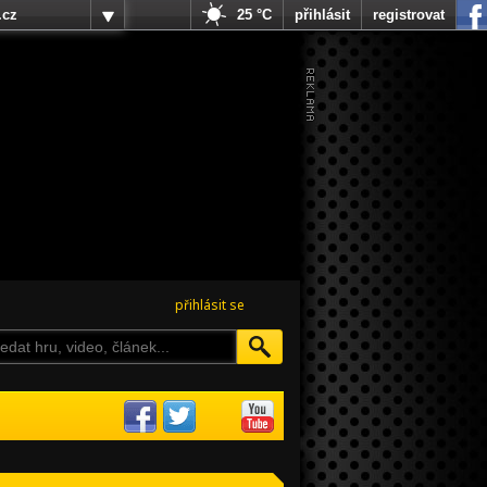
.cz
25 °C
přihlásit
registrovat
přihlásit se