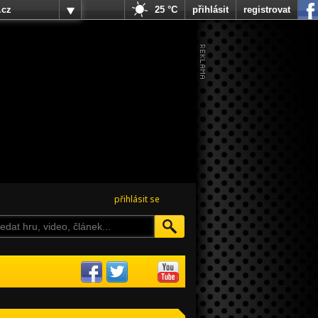
.cz
25 °C
přihlásit
registrovat
přihlásit se