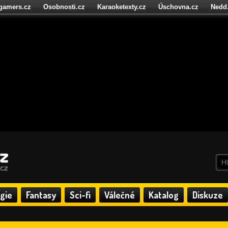
igamers.cz
Osobnosti.cz
Karaoketexty.cz
Úschovna.cz
Nedd
níze.cz
StartupInsider.cz
gie
Fantasy
Sci-fi
Válečné
Katalog
Diskuze