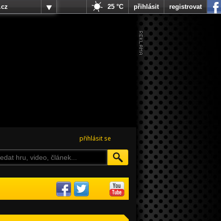
.cz
25 °C
přihlásit
registrovat
přihlásit se