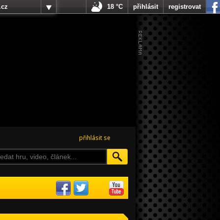
.cz
18 °C
přihlásit
registrovat
přihlásit se