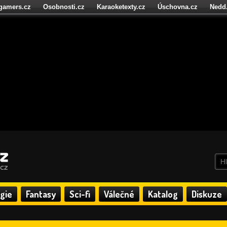
igamers.cz
Osobnosti.cz
Karaoketexty.cz
Úschovna.cz
Nedd
níze.cz
StartupInsider.cz
gie
Fantasy
Sci-fi
Válečné
Katalog
Diskuze