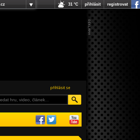
.cz
31 °C
přihlásit
registrovat
přihlásit se