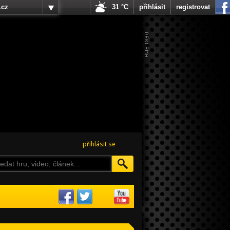
.cz
31 °C
přihlásit
registrovat
přihlásit se