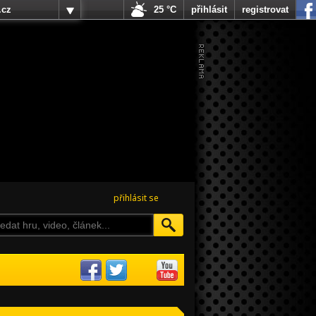
.cz
25 °C
přihlásit
registrovat
přihlásit se