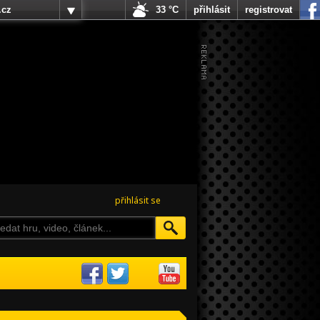
.cz
33 °C
přihlásit
registrovat
přihlásit se