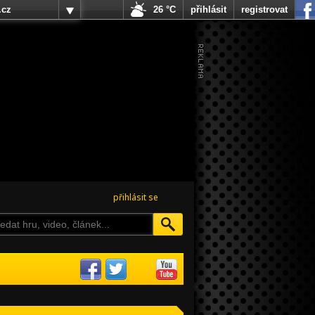
.cz
26 °C
přihlásit
registrovat
přihlásit se