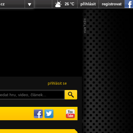
.cz
26 °C
přihlásit
registrovat
přihlásit se