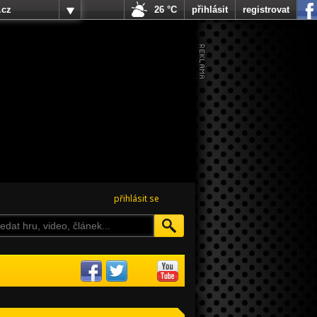
.cz
26 °C
přihlásit
registrovat
přihlásit se