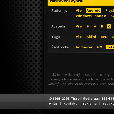
Nastavení výpisu
Platformy:
Vše
Android
Play
Windows Phone 8
S
Abeceda:
Vše
#
A
B
C
Tagy:
Vše
Akční
RPG
Řadit podle:
hodnocení
data
Český herní web, který se soustředí na
hry
pr
preview, videorecenze i pravidelné novinky. 
Warcraft
,
The Elder Scrolls
,
Assassin's Creed
,
Gran
© 1996–2026
ISSN 18
Tiscali Media, a.s.
|
|
|
o nás
kontakt
reklama
redak